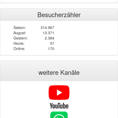
Besucherzähler
Saison:
314.967
August:
13.371
Gestern:
2.384
Heute:
57
Online:
170
weitere Kanäle