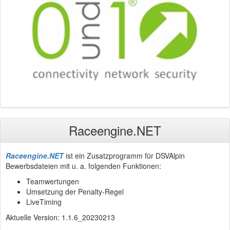
Raceengine.NET
Raceengine.NET
ist ein Zusatzprogramm für DSVAlpin
Bewerbsdateien mit u. a. folgenden Funktionen:
Teamwertungen
Umsetzung der Penalty-Regel
LiveTiming
Aktuelle Version: 1.1.6_20230213