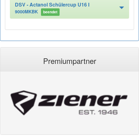
DSV - Actanol Schülercup U16 I
9000MKBK
beendet
Premiumpartner