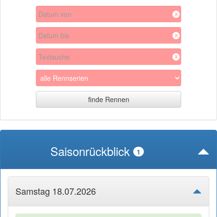
x
x
x
Saisonrückblick
1
Samstag 18.07.2026