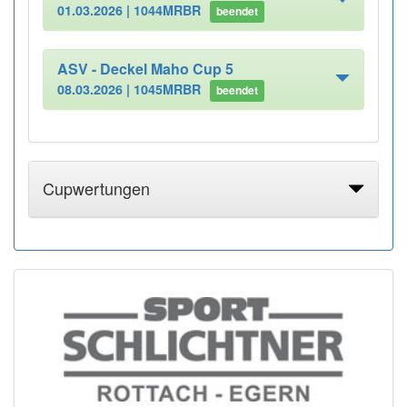
01.03.2026 |
1044MRBR
beendet
ASV - Deckel Maho Cup 5
08.03.2026 |
1045MRBR
beendet
Cupwertungen