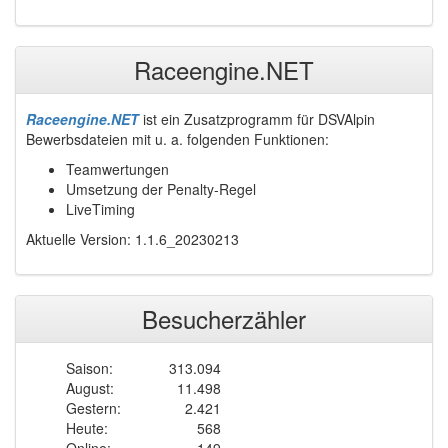
Raceengine.NET
Raceengine.NET
ist ein Zusatzprogramm für DSVAlpin
Bewerbsdateien mit u. a. folgenden Funktionen:
Teamwertungen
Umsetzung der Penalty-Regel
LiveTiming
Aktuelle Version: 1.1.6_20230213
Besucherzähler
Saison:
313.094
August:
11.498
Gestern:
2.421
Heute:
568
Online:
149