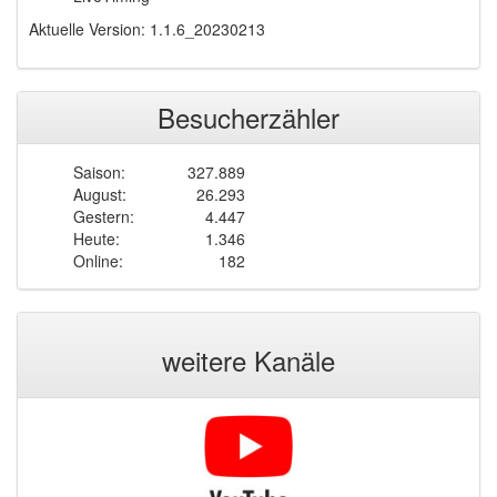
Aktuelle Version: 1.1.6_20230213
Besucherzähler
Saison:
327.889
August:
26.293
Gestern:
4.447
Heute:
1.346
Online:
182
weitere Kanäle