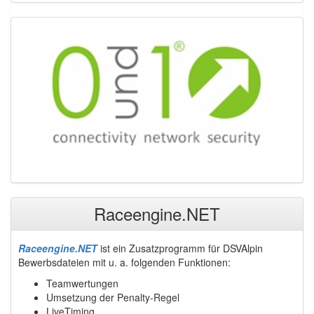
Raceengine.NET
Raceengine.NET
ist ein Zusatzprogramm für DSVAlpin
Bewerbsdateien mit u. a. folgenden Funktionen:
Teamwertungen
Umsetzung der Penalty-Regel
LiveTiming