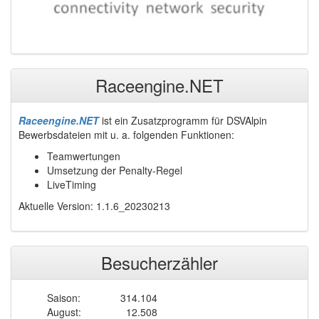
Raceengine.NET
Raceengine.NET
ist ein Zusatzprogramm für DSVAlpin
Bewerbsdateien mit u. a. folgenden Funktionen:
Teamwertungen
Umsetzung der Penalty-Regel
LiveTiming
Aktuelle Version: 1.1.6_20230213
Besucherzähler
Saison:
314.104
August:
12.508