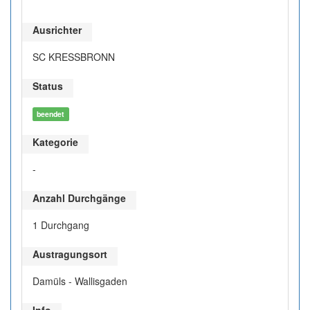
Ausrichter
SC KRESSBRONN
Status
beendet
Kategorie
-
Anzahl Durchgänge
1 Durchgang
Austragungsort
Damüls - Wallisgaden