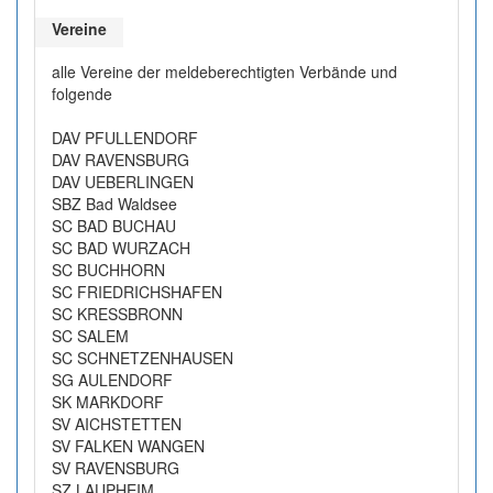
Vereine
alle Vereine der meldeberechtigten Verbände und
folgende
DAV PFULLENDORF
DAV RAVENSBURG
DAV UEBERLINGEN
SBZ Bad Waldsee
SC BAD BUCHAU
SC BAD WURZACH
SC BUCHHORN
SC FRIEDRICHSHAFEN
SC KRESSBRONN
SC SALEM
SC SCHNETZENHAUSEN
SG AULENDORF
SK MARKDORF
SV AICHSTETTEN
SV FALKEN WANGEN
SV RAVENSBURG
SZ LAUPHEIM