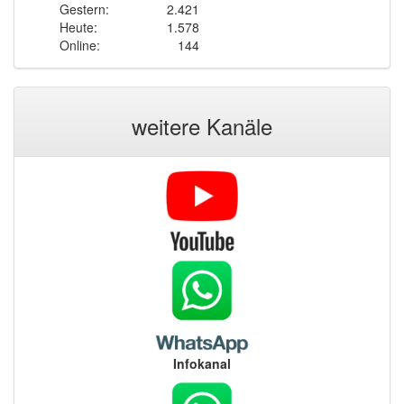
Gestern:
2.421
Heute:
1.578
Online:
144
weitere Kanäle
Infokanal