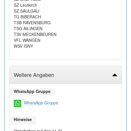
SZ Leutkirch
SZ SAULGAU
TG BIBERACH
TSB RAVENSBURG
TSG AILINGEN
TSV MECKENBEUREN
VFL WANGEN
WSV ISNY
Weitere Angaben
WhatsApp Gruppe
WhatsApp Gruppe
Hinweise
Verschoben auf den 11.01.