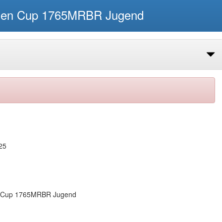
sen Cup 1765MRBR Jugend
25
n Cup 1765MRBR Jugend