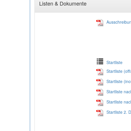
Listen & Dokumente
Ausschreibu
Startliste
Startliste (offi
Startliste (inof
Startliste nac
Startliste nac
Startliste 2. 