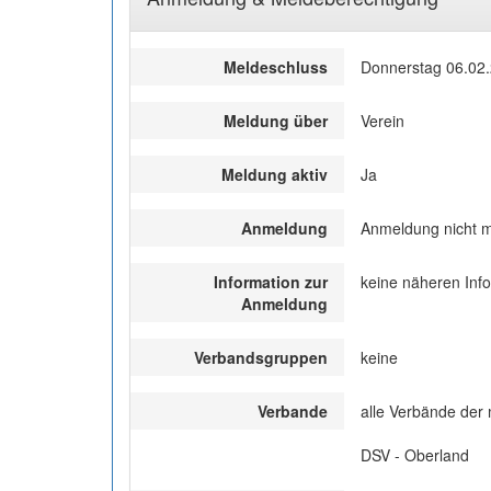
Meldeschluss
Donnerstag 06.02.
Meldung über
Verein
Meldung aktiv
Ja
Anmeldung
Anmeldung nicht m
Information zur
keine näheren Inf
Anmeldung
Verbandsgruppen
keine
Verbande
alle Verbände der
DSV - Oberland