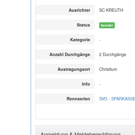
Ausrichter
SC KREUTH
Status
beendet
Kategorie
-
Anzahl Durchgänge
2 Durchgänge
Austragungsort
Christlum
Info
-
Rennserien
SVO - SPARKASSE
Anmeldung & Meldeberechtigung