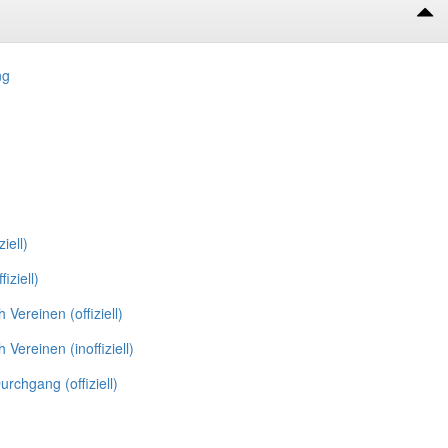
ng
ziell)
fiziell)
h Vereinen (offiziell)
h Vereinen (inoffiziell)
Durchgang (offiziell)