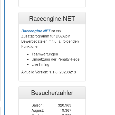
Raceengine.NET
Raceengine.NET
ist ein
Zusatzprogramm für DSVAlpin
Bewerbsdateien mit u. a. folgenden
Funktionen:
Teamwertungen
Umsetzung der Penalty-Regel
LiveTiming
Aktuelle Version: 1.1.6_20230213
Besucherzähler
Saison:
320.963
August:
19.367