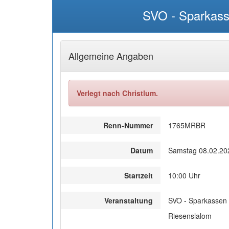
SVO - Sparkas
Allgemeine Angaben
Verlegt nach Christlum.
Renn-Nummer
1765MRBR
Datum
Samstag 08.02.20
Startzeit
10:00 Uhr
Veranstaltung
SVO - Sparkasse
Riesenslalom