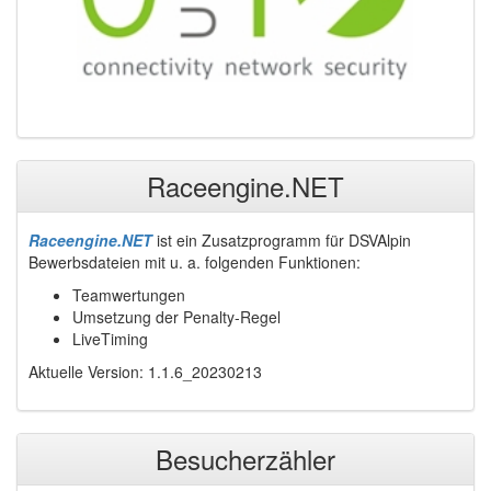
Raceengine.NET
Raceengine.NET
ist ein Zusatzprogramm für DSVAlpin
Bewerbsdateien mit u. a. folgenden Funktionen:
Teamwertungen
Umsetzung der Penalty-Regel
LiveTiming
Aktuelle Version: 1.1.6_20230213
Besucherzähler