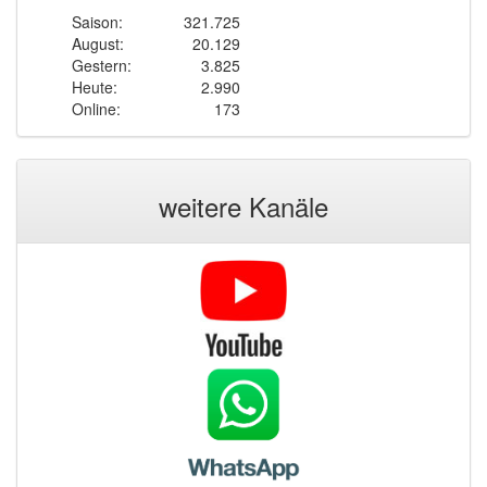
Saison:
321.725
August:
20.129
Gestern:
3.825
Heute:
2.990
Online:
173
weitere Kanäle