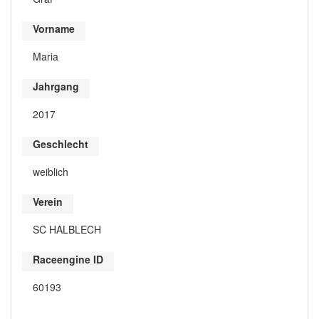
Vorname
Maria
Jahrgang
2017
Geschlecht
weiblich
Verein
SC HALBLECH
Raceengine ID
60193