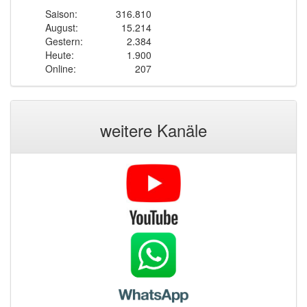
Saison:
316.810
August:
15.214
Gestern:
2.384
Heute:
1.900
Online:
207
weitere Kanäle