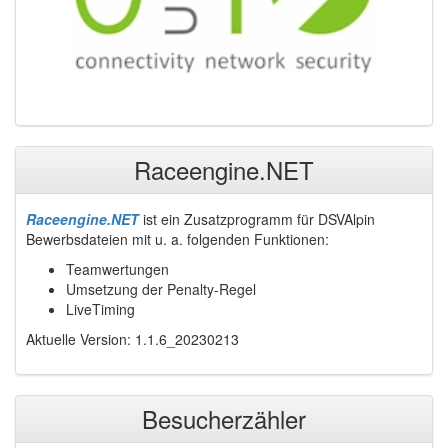
Raceengine.NET
Raceengine.NET
ist ein Zusatzprogramm für DSVAlpin
Bewerbsdateien mit u. a. folgenden Funktionen:
Teamwertungen
Umsetzung der Penalty-Regel
LiveTiming
Aktuelle Version: 1.1.6_20230213
Besucherzähler