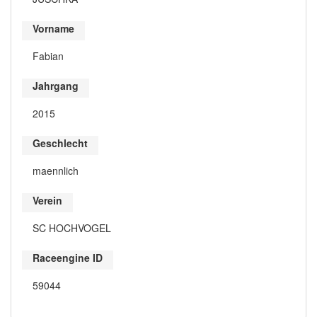
Vorname
Fabian
Jahrgang
2015
Geschlecht
maennlich
Verein
SC HOCHVOGEL
Raceengine ID
59044