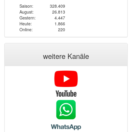
Saison:
328.409
August:
26.813
Gestern:
4.447
Heute:
1.866
Online:
220
weitere Kanäle