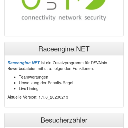
Raceengine.NET
Raceengine.NET
ist ein Zusatzprogramm für DSVAlpin
Bewerbsdateien mit u. a. folgenden Funktionen:
Teamwertungen
Umsetzung der Penalty-Regel
LiveTiming
Aktuelle Version: 1.1.6_20230213
Besucherzähler