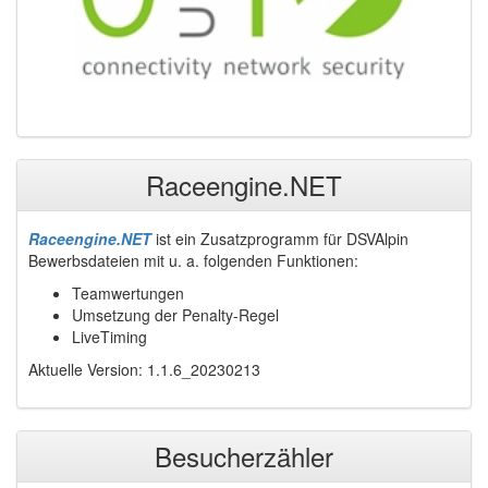
Raceengine.NET
Raceengine.NET
ist ein Zusatzprogramm für DSVAlpin
Bewerbsdateien mit u. a. folgenden Funktionen:
Teamwertungen
Umsetzung der Penalty-Regel
LiveTiming
Aktuelle Version: 1.1.6_20230213
Besucherzähler