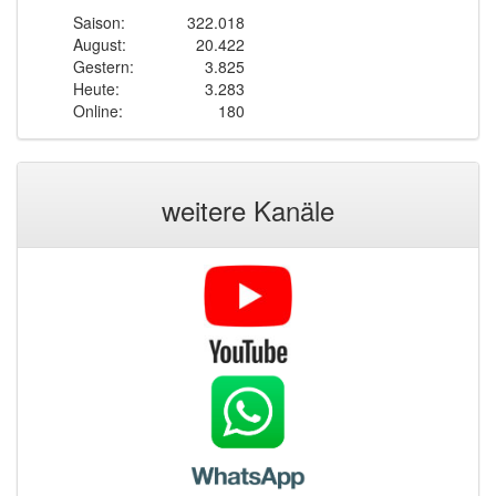
Saison:
322.018
August:
20.422
Gestern:
3.825
Heute:
3.283
Online:
180
weitere Kanäle