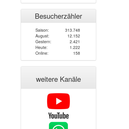
Besucherzähler
Saison:
313.748
August:
12.152
Gestern:
2.421
Heute:
1.222
Online:
158
weitere Kanäle