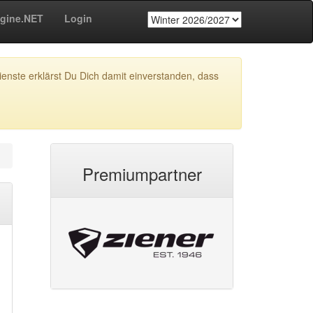
gine.NET
Login
enste erklärst Du Dich damit einverstanden, dass
Premiumpartner