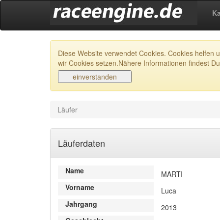
Ka
Diese Website verwendet Cookies. Cookies helfen un
wir Cookies setzen.Nähere Informationen findest Du
Läufer
Läuferdaten
Name
MARTI
Vorname
Luca
Jahrgang
2013