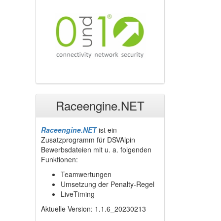
Raceengine.NET
Raceengine.NET
ist ein
Zusatzprogramm für DSVAlpin
Bewerbsdateien mit u. a. folgenden
Funktionen:
Teamwertungen
Umsetzung der Penalty-Regel
LiveTiming
Aktuelle Version: 1.1.6_20230213