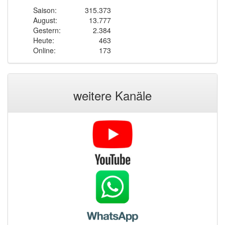
Saison:
315.373
August:
13.777
Gestern:
2.384
Heute:
463
Online:
173
weitere Kanäle