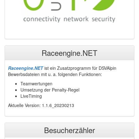
Raceengine.NET
Raceengine.NET
ist ein Zusatzprogramm für DSVAlpin
Bewerbsdateien mit u. a. folgenden Funktionen:
Teamwertungen
Umsetzung der Penalty-Regel
LiveTiming
Aktuelle Version: 1.1.6_20230213
Besucherzähler