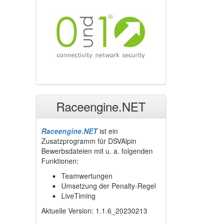
Raceengine.NET
Raceengine.NET
ist ein
Zusatzprogramm für DSVAlpin
Bewerbsdateien mit u. a. folgenden
Funktionen:
Teamwertungen
Umsetzung der Penalty-Regel
LiveTiming
Aktuelle Version: 1.1.6_20230213