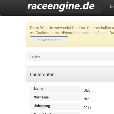
Ka
Diese Website verwendet Cookies. Cookies helfen un
wir Cookies setzen.Nähere Informationen findest Du
Läufer
Läuferdaten
Name
UBL
Vorname
Nilo
Jahrgang
2011