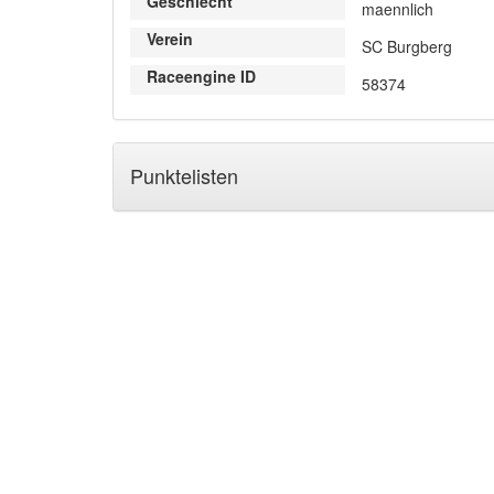
Geschlecht
maennlich
Verein
SC Burgberg
Raceengine ID
58374
Punktelisten