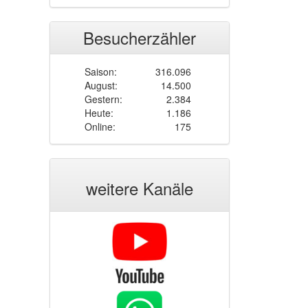
Besucherzähler
Saison:
316.096
August:
14.500
Gestern:
2.384
Heute:
1.186
Online:
175
weitere Kanäle