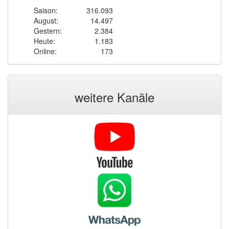
Saison:
316.093
August:
14.497
Gestern:
2.384
Heute:
1.183
Online:
173
weitere Kanäle