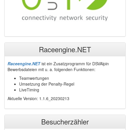
Raceengine.NET
Raceengine.NET
ist ein Zusatzprogramm für DSVAlpin
Bewerbsdateien mit u. a. folgenden Funktionen:
Teamwertungen
Umsetzung der Penalty-Regel
LiveTiming
Aktuelle Version: 1.1.6_20230213
Besucherzähler