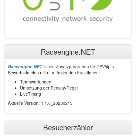
Raceengine.NET
Raceengine.NET
ist ein Zusatzprogramm für DSVAlpin
Bewerbsdateien mit u. a. folgenden Funktionen:
Teamwertungen
Umsetzung der Penalty-Regel
LiveTiming
Aktuelle Version: 1.1.6_20230213
Besucherzähler