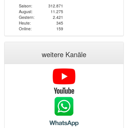
Saison:
312.871
August:
11.275
Gestern:
2.421
Heute:
345
Online:
159
weitere Kanäle