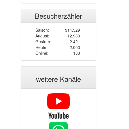
Besucherzähler
Saison:
314.529
August:
12.933
Gestern:
2.421
Heute:
2.003
Online:
183
weitere Kanäle