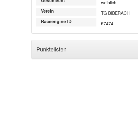
Geschlecht
weiblich
Verein
TG BIBERACH
Raceengine ID
57474
Punktelisten