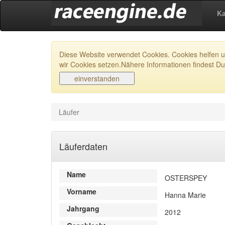
Ka
Diese Website verwendet Cookies. Cookies helfen un
wir Cookies setzen.Nähere Informationen findest Du
Läufer
Läuferdaten
Name
OSTERSPEY
Vorname
Hanna Marie
Jahrgang
2012