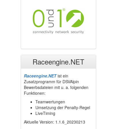
Raceengine.NET
Raceengine.NET
ist ein
Zusatzprogramm für DSVAlpin
Bewerbsdateien mit u. a. folgenden
Funktionen:
Teamwertungen
Umsetzung der Penalty-Regel
LiveTiming
Aktuelle Version: 1.1.6_20230213