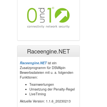
Raceengine.NET
Raceengine.NET
ist ein
Zusatzprogramm für DSVAlpin
Bewerbsdateien mit u. a. folgenden
Funktionen:
Teamwertungen
Umsetzung der Penalty-Regel
LiveTiming
Aktuelle Version: 1.1.6_20230213