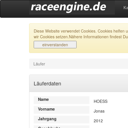
Ka
Diese Website verwendet Cookies. Cookies helfen un
wir Cookies setzen.Nähere Informationen findest Du
Läufer
Läuferdaten
Name
HOESS
Vorname
Jonas
Jahrgang
2012