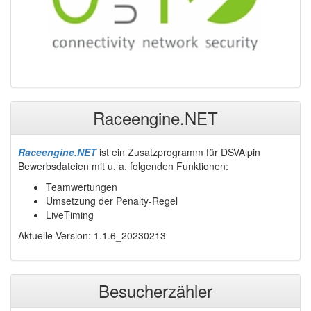
Raceengine.NET
Raceengine.NET
ist ein Zusatzprogramm für DSVAlpin
Bewerbsdateien mit u. a. folgenden Funktionen:
Teamwertungen
Umsetzung der Penalty-Regel
LiveTiming
Aktuelle Version: 1.1.6_20230213
Besucherzähler