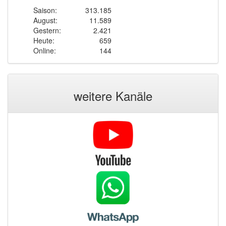
Saison:
313.185
August:
11.589
Gestern:
2.421
Heute:
659
Online:
144
weitere Kanäle