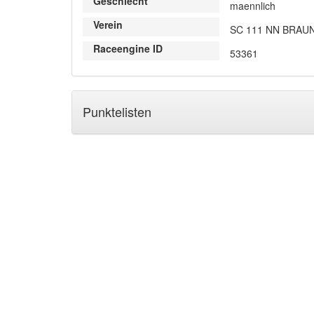
Geschlecht
maennlich
Verein
SC 111 NN BRA
Raceengine ID
53361
Punktelisten