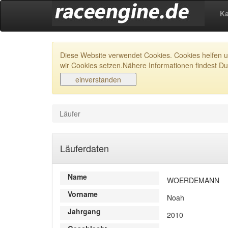
Ka
Diese Website verwendet Cookies. Cookies helfen un
wir Cookies setzen.Nähere Informationen findest Du
Läufer
Läuferdaten
Name
WOERDEMANN
Vorname
Noah
Jahrgang
2010