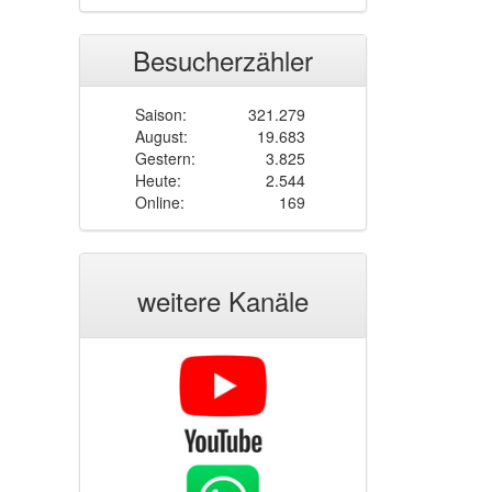
Besucherzähler
Saison:
321.279
August:
19.683
Gestern:
3.825
Heute:
2.544
Online:
169
weitere Kanäle