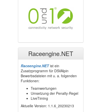
Raceengine.NET
Raceengine.NET
ist ein
Zusatzprogramm für DSVAlpin
Bewerbsdateien mit u. a. folgenden
Funktionen:
Teamwertungen
Umsetzung der Penalty-Regel
LiveTiming
Aktuelle Version: 1.1.6_20230213