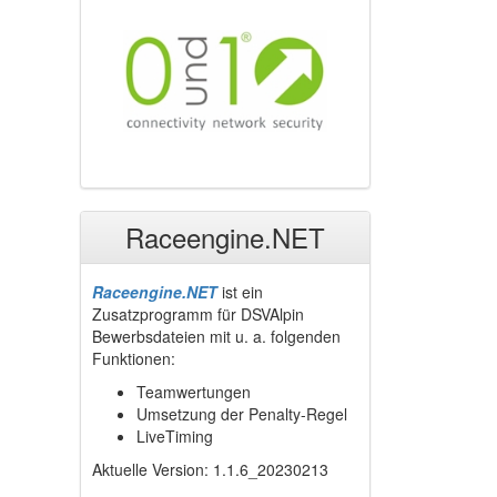
Raceengine.NET
Raceengine.NET
ist ein
Zusatzprogramm für DSVAlpin
Bewerbsdateien mit u. a. folgenden
Funktionen:
Teamwertungen
Umsetzung der Penalty-Regel
LiveTiming
Aktuelle Version: 1.1.6_20230213