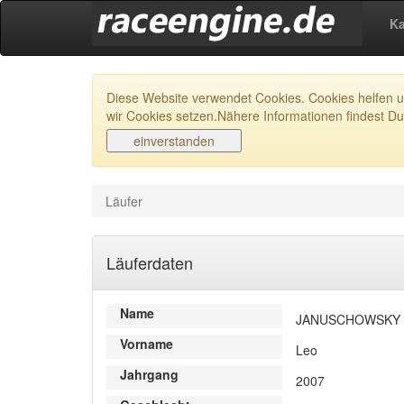
Ka
Diese Website verwendet Cookies. Cookies helfen un
wir Cookies setzen.Nähere Informationen findest Du
Läufer
Läuferdaten
Name
JANUSCHOWSKY
Vorname
Leo
Jahrgang
2007