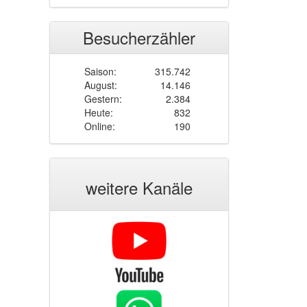
Besucherzähler
Saison:
315.742
August:
14.146
Gestern:
2.384
Heute:
832
Online:
190
weitere Kanäle