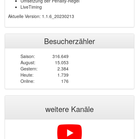
Umsetzung der Penalty-Regel
LiveTiming
Aktuelle Version: 1.1.6_20230213
Besucherzähler
Saison:
316.649
August:
15.053
Gestern:
2.384
Heute:
1.739
Online:
176
weitere Kanäle