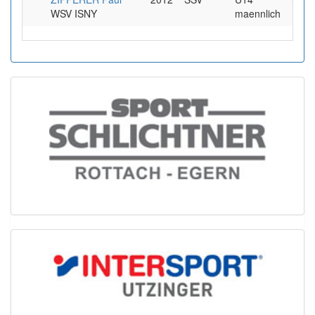
WSV ISNY
maennlich