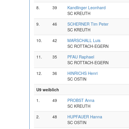
8.
39
Kandlinger Leonhard
SC KREUTH
9.
46
SCHERNER Tim Peter
SC KREUTH
10.
42
MARSCHALL Luis
SC ROTTACH-EGERN
11.
35
PFAU Raphael
SC ROTTACH-EGERN
12.
36
HINRICHS Henri
SC OSTIN
U9 weiblich
1.
49
PROBST Anna
SC KREUTH
2.
48
HUPFAUER Hanna
SC OSTIN