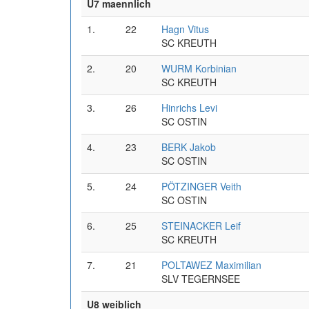
U7 maennlich
1.
22
Hagn Vitus
SC KREUTH
2.
20
WURM Korbinian
SC KREUTH
3.
26
Hinrichs Levi
SC OSTIN
4.
23
BERK Jakob
SC OSTIN
5.
24
PÖTZINGER Veith
SC OSTIN
6.
25
STEINACKER Leif
SC KREUTH
7.
21
POLTAWEZ Maximilian
SLV TEGERNSEE
U8 weiblich