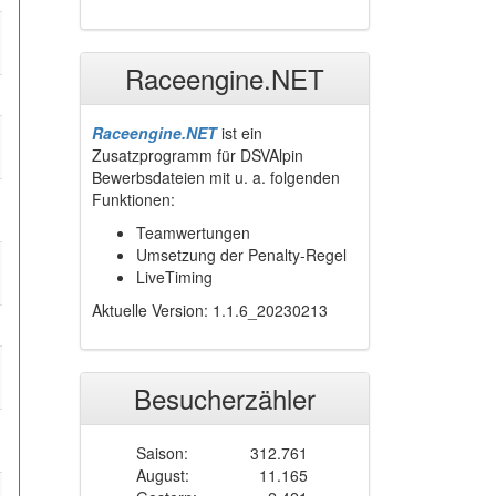
Raceengine.NET
Raceengine.NET
ist ein
Zusatzprogramm für DSVAlpin
Bewerbsdateien mit u. a. folgenden
Funktionen:
Teamwertungen
Umsetzung der Penalty-Regel
LiveTiming
Aktuelle Version: 1.1.6_20230213
Besucherzähler
Saison:
312.761
August:
11.165