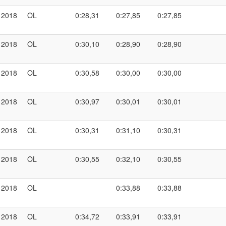
2018
OL
0:28,31
0:27,85
0:27,85
2018
OL
0:30,10
0:28,90
0:28,90
2018
OL
0:30,58
0:30,00
0:30,00
2018
OL
0:30,97
0:30,01
0:30,01
2018
OL
0:30,31
0:31,10
0:30,31
2018
OL
0:30,55
0:32,10
0:30,55
2018
OL
0:33,88
0:33,88
2018
OL
0:34,72
0:33,91
0:33,91