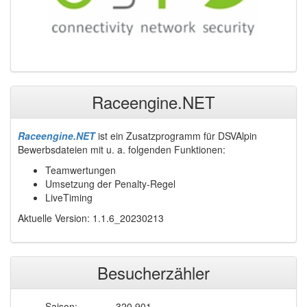
Raceengine.NET
Raceengine.NET
ist ein Zusatzprogramm für DSVAlpin
Bewerbsdateien mit u. a. folgenden Funktionen:
Teamwertungen
Umsetzung der Penalty-Regel
LiveTiming
Aktuelle Version: 1.1.6_20230213
Besucherzähler
Saison:
320.901