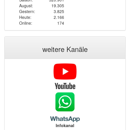
August:
19.305
Gestern:
3.825
Heute:
2.166
Online:
174
weitere Kanäle
Infokanal