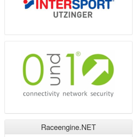
Raceengine.NET