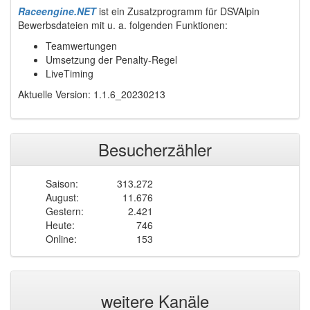
Raceengine.NET
ist ein Zusatzprogramm für DSVAlpin
Bewerbsdateien mit u. a. folgenden Funktionen:
Teamwertungen
Umsetzung der Penalty-Regel
LiveTiming
Aktuelle Version: 1.1.6_20230213
Besucherzähler
Saison:
313.272
August:
11.676
Gestern:
2.421
Heute:
746
Online:
153
weitere Kanäle