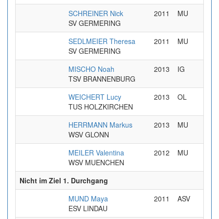
SCHREINER Nick
2011
MU
SV GERMERING
SEDLMEIER Theresa
2011
MU
SV GERMERING
MISCHO Noah
2013
IG
TSV BRANNENBURG
WEICHERT Lucy
2013
OL
TUS HOLZKIRCHEN
HERRMANN Markus
2013
MU
WSV GLONN
MEILER Valentina
2012
MU
WSV MUENCHEN
Nicht im Ziel 1. Durchgang
MUND Maya
2011
ASV
ESV LINDAU