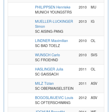
PHILIPPSEN Henrieke
2010
MU
MUNICH YOUNGSTRS
MUELLER-LUCKINGER
2013
IG
Simon
SC AISING-PANG
LINDNER Maximilian
2010
OL
SC BAD TOELZ
WUNSCH Carlo
2010
SVS
SC FROEHND
HASLINGER Julia
2011
OL
SC GAISSACH
MILZ Tizian
2011
ASV
SC OBERMAISELSTEIN
BOGOSLAVJEVIC Louis
2012
ASV
SC OFTERSCHWANG
JOCHUM Benedikt
2011
WF