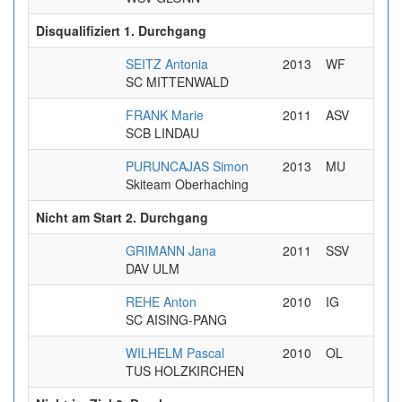
Disqualifiziert 1. Durchgang
SEITZ Antonia
2013
WF
SC MITTENWALD
FRANK Marie
2011
ASV
SCB LINDAU
PURUNCAJAS Simon
2013
MU
Skiteam Oberhaching
Nicht am Start 2. Durchgang
GRIMANN Jana
2011
SSV
DAV ULM
REHE Anton
2010
IG
SC AISING-PANG
WILHELM Pascal
2010
OL
TUS HOLZKIRCHEN