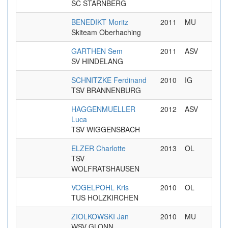
SC STARNBERG
BENEDIKT Moritz
2011
MU
Skiteam Oberhaching
GARTHEN Sem
2011
ASV
SV HINDELANG
SCHNITZKE Ferdinand
2010
IG
TSV BRANNENBURG
HAGGENMUELLER
2012
ASV
Luca
TSV WIGGENSBACH
ELZER Charlotte
2013
OL
TSV
WOLFRATSHAUSEN
VOGELPOHL Kris
2010
OL
TUS HOLZKIRCHEN
ZIOLKOWSKI Jan
2010
MU
WSV GLONN