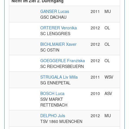
Nicht im Ziel 2. Durchgang
GANSER Lucas
2011
MU
GSC DACHAU
ORTERER Veronika
2012
OL
SC LENGGRIES
BICHLMAIER Xaver
2012
OL
SC OSTIN
GOEGGERLE Franziska
2012
OL
SC REICHERSBEUERN
STRUGALA Liv Milla
2011
WSV
SG ENNEPETAL
BOSCH Luca
2010
ASV
SSV MARKT
RETTENBACH
DELPHO Juls
2012
MU
TSV 1860 MUENCHEN