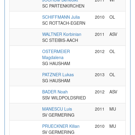
SC PARTENKIRCHEN
SCHIFFMANN Julia
2010
OL
SC ROTTACH-EGERN
WALTNER Korbinian
2011
ASV
SC STEIBIS-AACH
OSTERMEIER
2012
OL
Magdalena
SG HAUSHAM
PATZNER Lukas
2013
OL
SG HAUSHAM
BADER Noah
2012
ASV
SSV WILDPOLDSRIED
MANESCU Luis
2011
MU
SV GERMERING
PRUECKNER Kilian
2010
MU
SV GERMERING