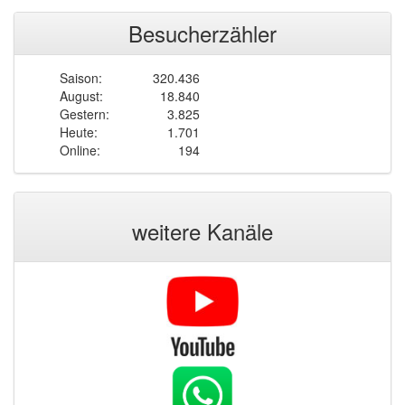
Besucherzähler
Saison:
320.436
August:
18.840
Gestern:
3.825
Heute:
1.701
Online:
194
weitere Kanäle