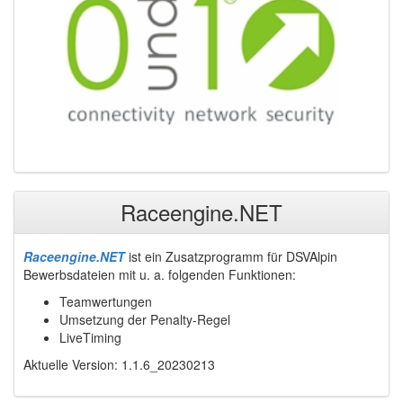
Raceengine.NET
Raceengine.NET
ist ein Zusatzprogramm für DSVAlpin
Bewerbsdateien mit u. a. folgenden Funktionen:
Teamwertungen
Umsetzung der Penalty-Regel
LiveTiming
Aktuelle Version: 1.1.6_20230213