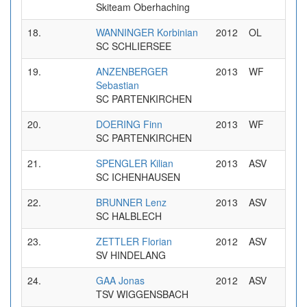
Skiteam Oberhaching
18.
WANNINGER Korbinian
2012
OL
0
SC SCHLIERSEE
19.
ANZENBERGER
2013
WF
0
Sebastian
SC PARTENKIRCHEN
20.
DOERING Finn
2013
WF
0
SC PARTENKIRCHEN
21.
SPENGLER Kilian
2013
ASV
0
SC ICHENHAUSEN
22.
BRUNNER Lenz
2013
ASV
0
SC HALBLECH
23.
ZETTLER Florian
2012
ASV
0
SV HINDELANG
24.
GAA Jonas
2012
ASV
0
TSV WIGGENSBACH