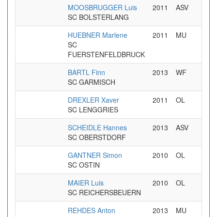
MOOSBRUGGER Luis
2011
ASV
SC BOLSTERLANG
HUEBNER Marlene
2011
MU
SC
FUERSTENFELDBRUCK
BARTL Finn
2013
WF
SC GARMISCH
DREXLER Xaver
2011
OL
SC LENGGRIES
SCHEIDLE Hannes
2013
ASV
SC OBERSTDORF
GANTNER Simon
2010
OL
SC OSTIN
MAIER Luis
2010
OL
SC REICHERSBEUERN
REHDES Anton
2013
MU