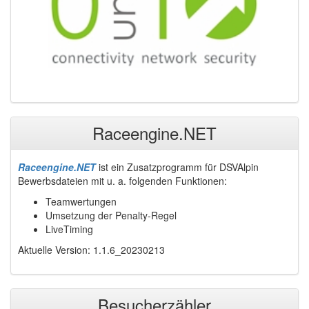
Raceengine.NET
Raceengine.NET
ist ein Zusatzprogramm für DSVAlpin
Bewerbsdateien mit u. a. folgenden Funktionen:
Teamwertungen
Umsetzung der Penalty-Regel
LiveTiming
Aktuelle Version: 1.1.6_20230213
Besucherzähler