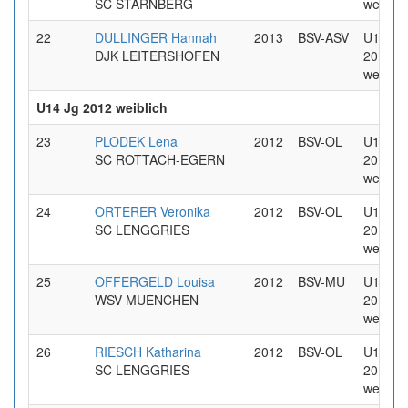
SC STARNBERG
weiblic
22
DULLINGER Hannah
2013
BSV-ASV
U14 Jg
DJK LEITERSHOFEN
2013
weiblic
U14 Jg 2012 weiblich
23
PLODEK Lena
2012
BSV-OL
U14 Jg
SC ROTTACH-EGERN
2012
weiblic
24
ORTERER Veronika
2012
BSV-OL
U14 Jg
SC LENGGRIES
2012
weiblic
25
OFFERGELD Louisa
2012
BSV-MU
U14 Jg
WSV MUENCHEN
2012
weiblic
26
RIESCH Katharina
2012
BSV-OL
U14 Jg
SC LENGGRIES
2012
weiblic