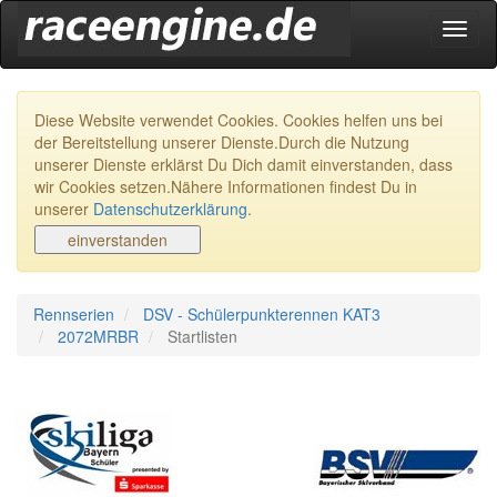
Navig
ein-/
Diese Website verwendet Cookies. Cookies helfen uns bei
der Bereitstellung unserer Dienste.Durch die Nutzung
unserer Dienste erklärst Du Dich damit einverstanden, dass
wir Cookies setzen.Nähere Informationen findest Du in
unserer
Datenschutzerklärung
.
Rennserien
DSV - Schülerpunkterennen KAT3
2072MRBR
Startlisten