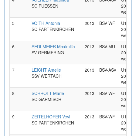
SC FUESSEN
2013
weiblic
5
VOITH Antonia
2013
BSV-WF
U14 Jg
SC PARTENKIRCHEN
2013
weiblic
6
SEDLMEIER Maximilia
2013
BSV-MU
U14 Jg
SV GERMERING
2013
weiblic
7
LEICHT Amelie
2013
BSV-ASV
U14 Jg
SSV WERTACH
2013
weiblic
8
SCHROTT Marie
2013
BSV-WF
U14 Jg
SC GARMISCH
2013
weiblic
9
ZEITELHOFER Vevi
2013
BSV-WF
U14 Jg
SC PARTENKIRCHEN
2013
weiblic