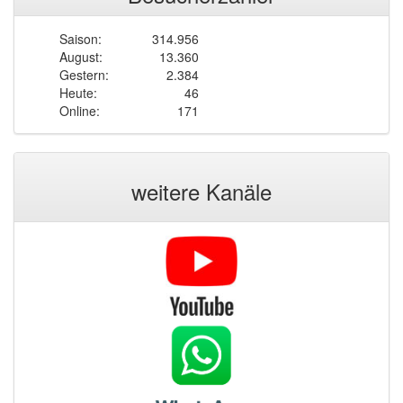
Saison:
314.956
August:
13.360
Gestern:
2.384
Heute:
46
Online:
171
weitere Kanäle