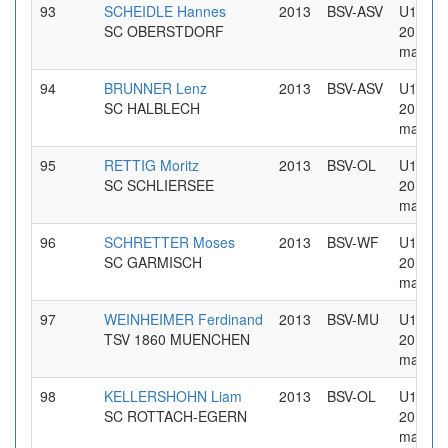
93
SCHEIDLE Hannes
2013
BSV-ASV
U14 Jg
SC OBERSTDORF
2013
maennl
94
BRUNNER Lenz
2013
BSV-ASV
U14 Jg
SC HALBLECH
2013
maennl
95
RETTIG Moritz
2013
BSV-OL
U14 Jg
SC SCHLIERSEE
2013
maennl
96
SCHRETTER Moses
2013
BSV-WF
U14 Jg
SC GARMISCH
2013
maennl
97
WEINHEIMER Ferdinand
2013
BSV-MU
U14 Jg
TSV 1860 MUENCHEN
2013
maennl
98
KELLERSHOHN Liam
2013
BSV-OL
U14 Jg
SC ROTTACH-EGERN
2013
maennl