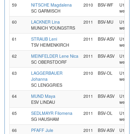
59
NITSCHE Magdalena
2010
BSV-WF
U16
SC GARMISCH
weiblic
60
LACKNER Lina
2011
BSV-MU
U16
MUNICH YOUNGSTRS
weiblic
61
STRAUB Leni
2011
BSV-ASV
U16
TSV HEIMENKIRCH
weiblic
62
MEINFELDER Lene Nica
2011
BSV-ASV
U16
SC OBERSTDORF
weiblic
63
LAGGERBAUER
2010
BSV-OL
U16
Johanna
weiblic
SC LENGGRIES
64
MUND Maya
2011
BSV-ASV
U16
ESV LINDAU
weiblic
65
SEDLMAYR Filomena
2011
BSV-OL
U16
SG HAUSHAM
weiblic
66
PFAFF Jule
2011
BSV-ASV
U16