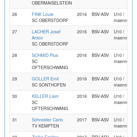
OBERMAISELSTEIN
26
FINK Louie
2016
BSV-ASV
U10 /
SC OBERSTDORF
maennlich
27
LACHER Josef
2016
BSV-ASV
U10 /
Anton
maennlich
SC OBERSTDORF
28
SCHMID Pius
2016
BSV-ASV
U10 /
SC
maennlich
OFTERSCHWANG
29
GOLLER Emil
2016
BSV-ASV
U10 /
SC SONTHOFEN
maennlich
30
KELLER Liam
2016
BSV-ASV
U10 /
SC
maennlich
OFTERSCHWANG
31
Schneider Carlo
2017
BSV-ASV
U10 /
TV KEMPTEN
maennlich