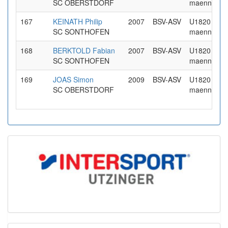
SC OBERSTDORF
maennlich
167
KEINATH Philip
2007
BSV-ASV
U1820 /
SC SONTHOFEN
maennlich
168
BERKTOLD Fabian
2007
BSV-ASV
U1820 /
SC SONTHOFEN
maennlich
169
JOAS Simon
2009
BSV-ASV
U1820 /
SC OBERSTDORF
maennlich