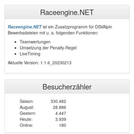
Raceengine.NET
Raceengine.NET
ist ein Zusatzprogramm für DSVAlpin
Bewerbsdateien mit u. a. folgenden Funktionen:
Teamwertungen
Umsetzung der Penalty-Regel
LiveTiming
Aktuelle Version: 1.1.6_20230213
Besucherzähler
Saison:
330.482
August:
28.886
Gestern:
4.447
Heute:
3.939
Online:
180