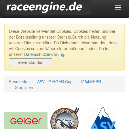
Navig
ein-/
Diese Website verwendet Cookies. Cookies helfen uns bei
der Bereitstellung unserer Dienste.Durch die Nutzung
unserer Dienste erklärst Du Dich damit einverstanden, dass
wir Cookies setzen.Nähere Informationen findest Du in
unserer
Datenschutzerklärung
.
Rennserien
ASV - GEIGER Cup
1084MRBR
Startlisten