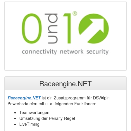
Raceengine.NET
Raceengine.NET
ist ein Zusatzprogramm für DSVAlpin
Bewerbsdateien mit u. a. folgenden Funktionen:
Teamwertungen
Umsetzung der Penalty-Regel
LiveTiming