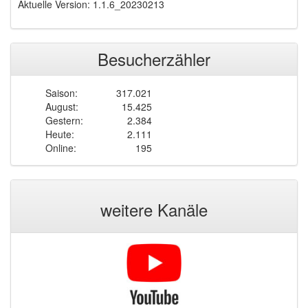
Aktuelle Version: 1.1.6_20230213
Besucherzähler
Saison:
317.021
August:
15.425
Gestern:
2.384
Heute:
2.111
Online:
195
weitere Kanäle