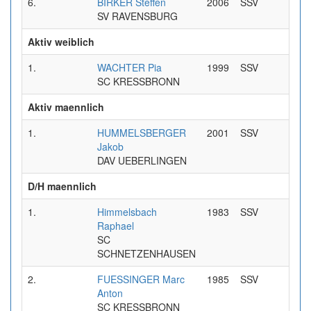
6.
BIRKER Steffen
2006
SSV
0:36
SV RAVENSBURG
Aktiv weiblich
1.
WACHTER Pia
1999
SSV
0:37
SC KRESSBRONN
Aktiv maennlich
1.
HUMMELSBERGER
2001
SSV
0:31
Jakob
DAV UEBERLINGEN
D/H maennlich
1.
Himmelsbach
1983
SSV
0:29
Raphael
SC
SCHNETZENHAUSEN
2.
FUESSINGER Marc
1985
SSV
0:32
Anton
SC KRESSBRONN