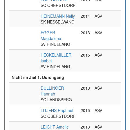
SC OBERSTDORF
HEINEMANN Nelly
2014
ASV
SK NESSELWANG
EGGER
2013
ASV
Magdalena
SV HINDELANG
HECKELMILLER
2015
ASV
Isabell
SV HINDELANG
Nicht im Ziel 1. Durchgang
DULLINGER
2013
ASV
Hannah
SC LANDSBERG
LITJENS Raphael
2015
ASV
SC OBERSTDORF
LEICHT Amelie
2013
ASV