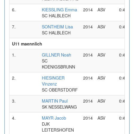
6.
KIESSLING Emma
2014
ASV
0:41,36
SC HALBLECH
7.
SONTHEIM Lisa
2014
ASV
0:43,33
SC HALBLECH
U11 maennlich
1.
GILLNER Noah
2014
ASV
0:44,58
SC
KOENIGSBRUNN
2.
HIESINGER
2014
ASV
0:45,06
Vinzenz
SC OBERSTDORF
3.
MARTIN Paul
2014
ASV
0:45,41
SK NESSELWANG
4.
MAYR Jacob
2014
ASV
0:46,92
DJK
LEITERSHOFEN