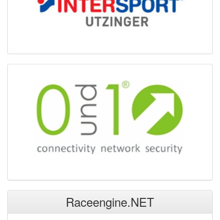
Raceengine.NET