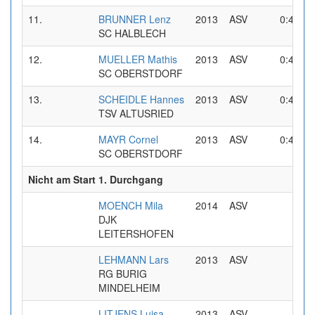
11.
BRUNNER Lenz
2013
ASV
0:46,01
SC HALBLECH
12.
MUELLER Mathis
2013
ASV
0:46,23
SC OBERSTDORF
13.
SCHEIDLE Hannes
2013
ASV
0:47,53
TSV ALTUSRIED
14.
MAYR Cornel
2013
ASV
0:48,20
SC OBERSTDORF
Nicht am Start 1. Durchgang
MOENCH Mila
2014
ASV
DJK
LEITERSHOFEN
LEHMANN Lars
2013
ASV
RG BURIG
MINDELHEIM
LITJENS Luisa
2013
ASV