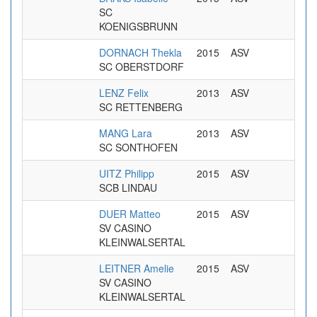
SC
KOENIGSBRUNN
DORNACH Thekla
2015
ASV
SC OBERSTDORF
LENZ Felix
2013
ASV
SC RETTENBERG
MANG Lara
2013
ASV
SC SONTHOFEN
UITZ Philipp
2015
ASV
SCB LINDAU
DUER Matteo
2015
ASV
SV CASINO
KLEINWALSERTAL
LEITNER Amelie
2015
ASV
SV CASINO
KLEINWALSERTAL