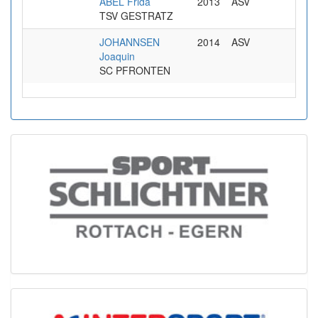
ABEL Frida
2013
ASV
TSV GESTRATZ
JOHANNSEN
2014
ASV
Joaquin
SC PFRONTEN