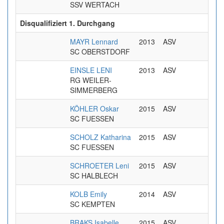
SSV WERTACH
Disqualifiziert 1. Durchgang
MAYR Lennard
2013
ASV
SC OBERSTDORF
EINSLE LENI
2013
ASV
RG WEILER-
SIMMERBERG
KÖHLER Oskar
2015
ASV
SC FUESSEN
SCHOLZ Katharina
2015
ASV
SC FUESSEN
SCHROETER Leni
2015
ASV
SC HALBLECH
KOLB Emily
2014
ASV
SC KEMPTEN
BRAKS Isabelle
2015
ASV