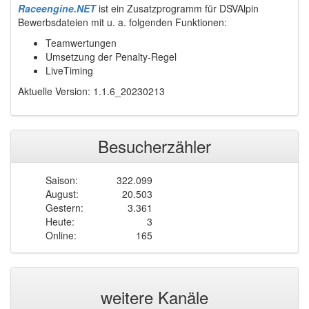
Raceengine.NET
ist ein Zusatzprogramm für DSVAlpin
Bewerbsdateien mit u. a. folgenden Funktionen:
Teamwertungen
Umsetzung der Penalty-Regel
LiveTiming
Aktuelle Version: 1.1.6_20230213
Besucherzähler
Saison:
322.099
August:
20.503
Gestern:
3.361
Heute:
3
Online:
165
weitere Kanäle